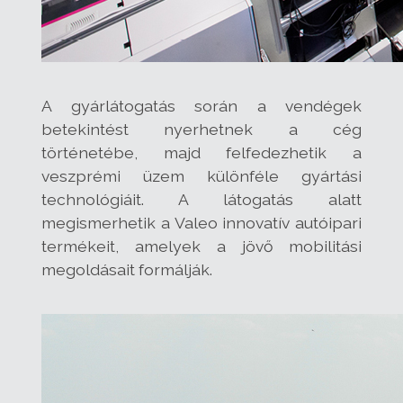
A gyárlátogatás során a vendégek
betekintést nyerhetnek a cég
történetébe, majd felfedezhetik a
veszprémi üzem különféle gyártási
technológiáit. A látogatás alatt
megismerhetik a Valeo innovatív autóipari
termékeit, amelyek a jövő mobilitási
megoldásait formálják.