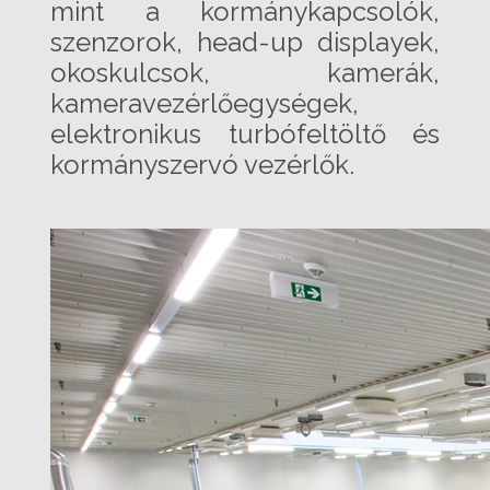
mint a kormánykapcsolók,
szenzorok, head-up displayek,
okoskulcsok, kamerák,
kameravezérlőegységek,
elektronikus turbófeltöltő és
kormányszervó vezérlők.