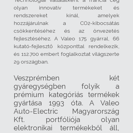
olyan innovatív termékeket és
rendszereket kínál, amelyek
hozzájárulnak a CO2-kibocsátás
csökkentéséhez és az önvezetés
fejlesztéséhez. A Valeo 175 gyárral, 66
kutató-fejlesztő központtal rendelkezik,
és 112.700 embert foglalkoztat világszerte
29 országban.
Veszprémben két
gyáregységben folyik a
prémium kategóriás termékek
gyártása 1993 óta. A Valeo
Auto-Electric Magyarország
Kft. portfóliója olyan
elektronikai termékekből áll,