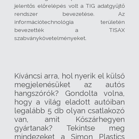
jelentős előrelépés volt a TIG adatgyűjtő
rendszer bevezetése. Az
információtechnológia területén
bevezették a TISAX
szabványkövetelményeket.
Kíváncsi arra, hol nyerik el külső
megjelenésüket az autós
hangszórók? Gondolta volna,
hogy a világ eladott autóiban
legalább 5 db olyan csatlakozó
van, amit Kőszárhegyen
gyártanak? Tekintse meg
mindezeket a Simon Plastics