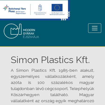
Simon Plastics Kft.
A Simon Plastics Kft. 1985-ben alakult,
egyszemélyes vállalkozásként, amely
azóta is 100 százalékos magyar
tulajdonban lévő cégcsoport. Telephelyük
Kőszárhegyen található. Magyar
vállalatként az ország egyik meghatározó