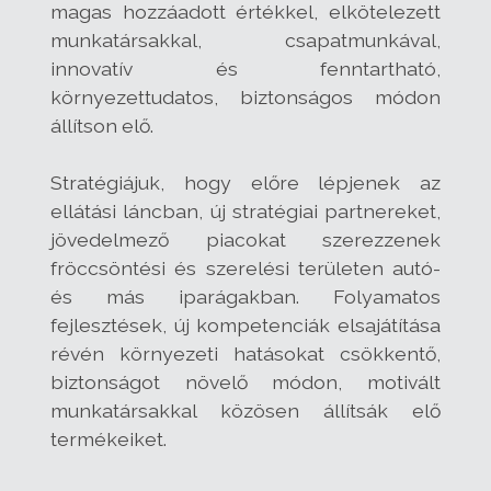
magas hozzáadott értékkel, elkötelezett
munkatársakkal, csapatmunkával,
innovatív és fenntartható,
környezettudatos, biztonságos módon
állítson elő.
Stratégiájuk, hogy előre lépjenek az
ellátási láncban, új stratégiai partnereket,
jövedelmező piacokat szerezzenek
fröccsöntési és szerelési területen autó-
és más iparágakban. Folyamatos
fejlesztések, új kompetenciák elsajátítása
révén környezeti hatásokat csökkentő,
biztonságot növelő módon, motivált
munkatársakkal közösen állítsák elő
termékeiket.