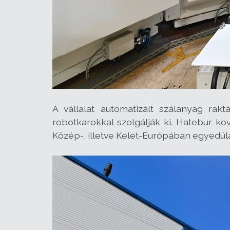
A vállalat automatizált szálanyag rak
robotkarokkal szolgálják ki. Hatebur 
Közép-, illetve Kelet-Európában egyedülá