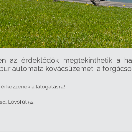
ben az érdeklődők megtekinthetik a 
atebur automata kovácsüzemet, a forgác
n érkezzenek a látogatásra!
, Lövői út 52.