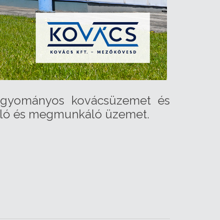
hagyományos kovácsüzemet és
soló és megmunkáló üzemet.