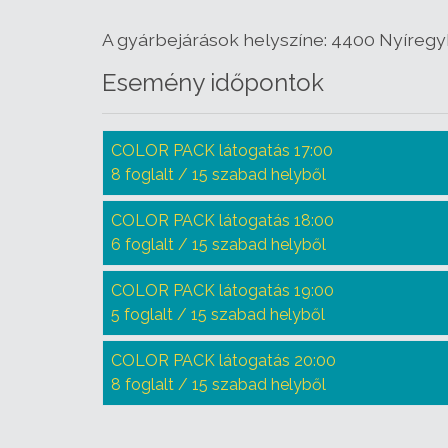
A gyárbejárások helyszíne: 4400 Nyíregyh
Esemény időpontok
COLOR PACK látogatás 17:00
8 foglalt / 15 szabad helyből
COLOR PACK látogatás 18:00
6 foglalt / 15 szabad helyből
COLOR PACK látogatás 19:00
5 foglalt / 15 szabad helyből
COLOR PACK látogatás 20:00
8 foglalt / 15 szabad helyből