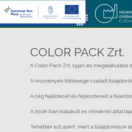
COLOR PACK Zrt.
A Color Pack Zrt. 1990-es megalakulása 
A részvények többsége családi tulajdonb
A cég fejlődését és fejlesztéseit a felel
A 2008-ban kialakult és mindenki által tap
Tehették ezt azért, mert a tulajdonosok 