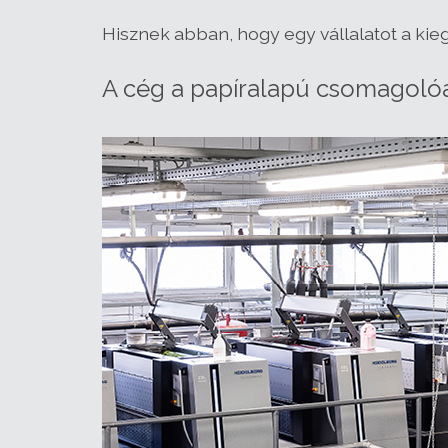
Hisznek abban, hogy egy vállalatot a ki
A cég a papíralapú csomagolóa