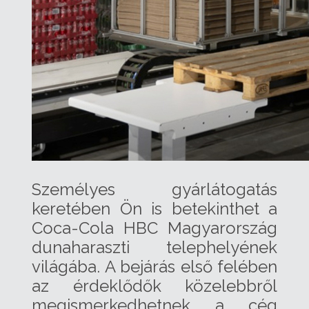
Személyes gyárlátogatás
keretében Ön is betekinthet a
Coca-Cola HBC Magyarország
dunaharaszti telephelyének
világába. A bejárás első felében
az érdeklődők közelebbről
megismerkedhetnek a cég