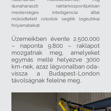
dunaharaszti raktárközpontjukban
mesterséges intelligencia által
működtetett robotok segítik logisztikai
folyamataikat.
Üzemeikben évente 2.500.000
– naponta 9.800 – raklapot
mozgatnak meg, amelyeket
egymás mellé helyezve 3000
km-nek, azaz légvonalban oda-
vissza a Budapest-London
távolságnak felelne meg.