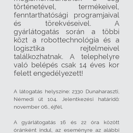
történetével, termékeivel,
fenntarthatósági programjaival
és törekvéseivel. A
gyárlátogatás során a többi
közt a robottechnológia és a
logisztika rejtelmeivel
találkozhatnak. A telephelyre
való belépés csak 14 éves kor
felett engedélyezett!
A látogatás helyszíne: 2330 Dunaharaszti,
Némedi út 104. Jelentkezési határidő:
november 06., éjfél.
A gyárlátogatás 16 és 22 óra között
óránként indul, az eseményre az alábbi