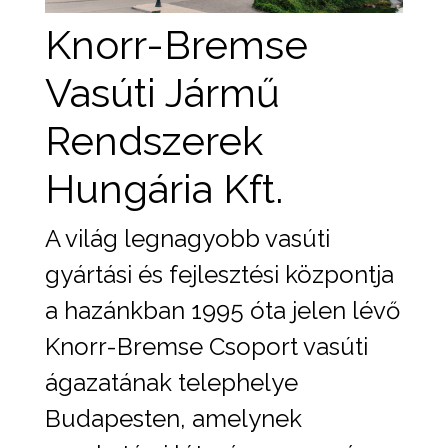
Knorr-Bremse
Vasúti Jármű
Rendszerek
Hungária Kft.
A világ legnagyobb vasúti
gyártási és fejlesztési központja
a hazánkban 1995 óta jelen lévő
Knorr-Bremse Csoport vasúti
ágazatának telephelye
Budapesten, amelynek